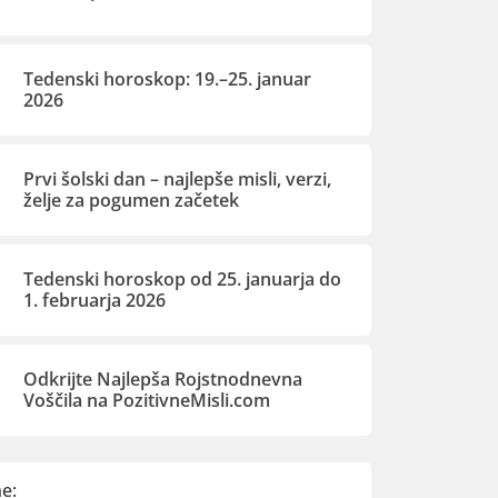
Tedenski horoskop: 19.–25. januar
2026
Prvi šolski dan – najlepše misli, verzi,
želje za pogumen začetek
Tedenski horoskop od 25. januarja do
1. februarja 2026
Odkrijte Najlepša Rojstnodnevna
Voščila na PozitivneMisli.com
e: