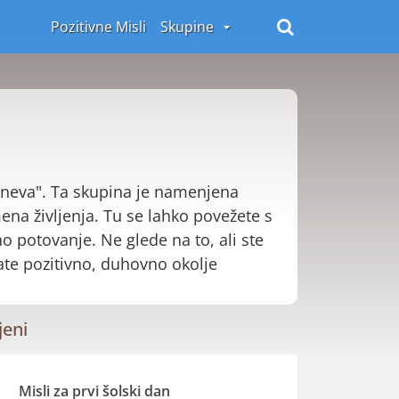
Pozitivne Misli
Skupine
i dneva". Ta skupina je namenjena
na življenja. Tu se lahko povežete s
 potovanje. Ne glede na to, ali ste
ate pozitivno, duhovno okolje
jeni
Misli za prvi šolski dan