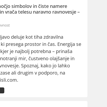
močjo simbolov in čiste namere
 in vrača telesu naravno ravnovesje –
vnost
ljavo deluje kot tiha zdravilna
 ki presega prostor in čas. Energija se
 kjer je najbolj potrebna – prinaša
 notranji mir, čustveno olajšanje in
vnovesje. Spoznaj, kako jo lahko
 zase ali drugim v podporo, na
isli.com.