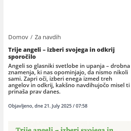
Domov
Za navdih
Trije angeli – izberi svojega in odkrij
sporočilo
Angeli so glasniki svetlobe in upanja – drobna
znamenja, ki nas opominjajo, da nismo nikoli
sami. Zapri oči, izberi enega izmed treh
angelov in odkrij, kakšno navdihujočo misel ti
prinaša prav danes.
Objavljeno, dne 21. July 2025 / 07:58