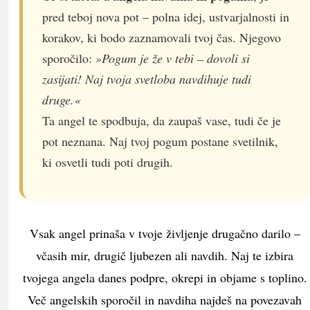
pred teboj nova pot – polna idej, ustvarjalnosti in
korakov, ki bodo zaznamovali tvoj čas. Njegovo
sporočilo:
»Pogum je že v tebi – dovoli si
zasijati! Naj tvoja svetloba navdihuje tudi
druge.«
Ta angel te spodbuja, da zaupaš vase, tudi če je
pot neznana. Naj tvoj pogum postane svetilnik,
ki osvetli tudi poti drugih.
Vsak angel prinaša v tvoje življenje drugačno darilo –
včasih mir, drugič ljubezen ali navdih. Naj te izbira
tvojega angela danes podpre, okrepi in objame s toplino.
Več angelskih sporočil in navdiha najdeš na povezavah