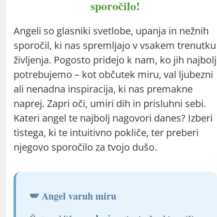
sporočilo!
Angeli so glasniki svetlobe, upanja in nežnih
sporočil, ki nas spremljajo v vsakem trenutku
življenja. Pogosto pridejo k nam, ko jih najbolj
potrebujemo – kot občutek miru, val ljubezni
ali nenadna inspiracija, ki nas premakne
naprej. Zapri oči, umiri dih in prisluhni sebi.
Kateri angel te najbolj nagovori danes? Izberi
tistega, ki te intuitivno pokliče, ter preberi
njegovo sporočilo za tvojo dušo.
🪽 Angel varuh miru