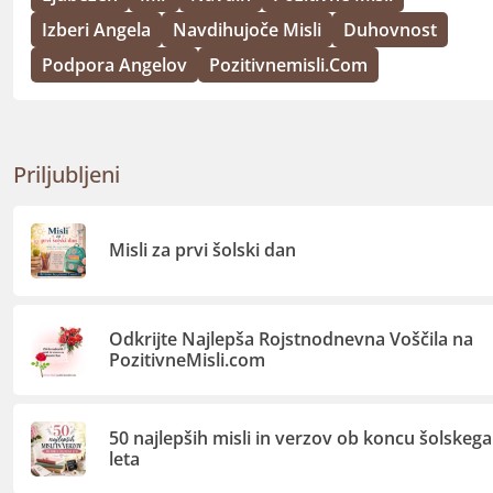
Izberi Angela
Navdihujoče Misli
Duhovnost
Podpora Angelov
Pozitivnemisli.com
Priljubljeni
Misli za prvi šolski dan
Odkrijte Najlepša Rojstnodnevna Voščila na
PozitivneMisli.com
50 najlepših misli in verzov ob koncu šolskega
leta