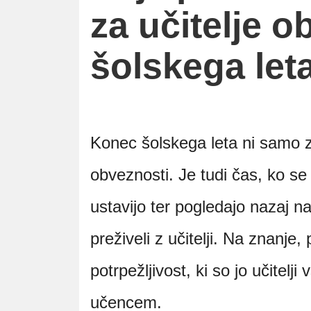
za učitelje 
šolskega let
Konec šolskega leta ni samo za
obveznosti. Je tudi čas, ko se 
ustavijo ter pogledajo nazaj na
preživeli z učitelji. Na znanje
potrpežljivost, ki so jo učitelj
učencem.