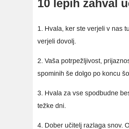
10 lepih zahval u
1. Hvala, ker ste verjeli v nas 
verjeli dovolj.
2. Vaša potrpežljivost, prijazno
spominih še dolgo po koncu šo
3. Hvala za vse spodbudne be
težke dni.
4. Dober učitelj razlaga snov. O