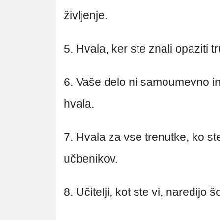
življenje.
5. Hvala, ker ste znali opaziti 
6. Vaše delo ni samoumevno in
hvala.
7. Hvala za vse trenutke, ko st
učbenikov.
8. Učitelji, kot ste vi, naredijo š