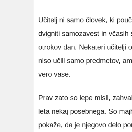
Učitelj ni samo človek, ki pouč
dvigniti samozavest in včasih
otrokov dan. Nekateri učitelji
niso učili samo predmetov, amp
vero vase.
Prav zato so lepe misli, zahva
leta nekaj posebnega. So majhn
pokaže, da je njegovo delo p