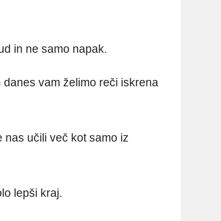
trud in ne samo napak.
 danes vam želimo reči iskrena
e nas učili več kot samo iz
olo lepši kraj.