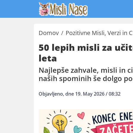
Domov
Pozitivne Misli, Verzi in C
50 lepih misli za uč
leta
Najlepše zahvale, misli in ci
naših spominih še dolgo p
Objavljeno, dne 19. May 2026 / 08:32